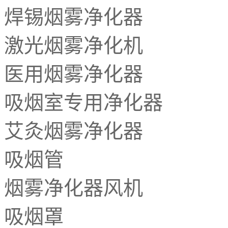
焊锡烟雾净化器注意事项以及过滤原
焊锡烟雾净化器
理
?
烟雾净化器只是科技所带来的一种产
激光烟雾净化机
物，在使用的过程如果没有注意一些
细节，可能不仅达不到排除烟雾最
医用烟雾净化器
佳...
艾灸烟雾净化器除烟原理
?
吸烟室专用净化器
先天下之忧而优，后天下之乐而乐，
艾灸烟雾净化器
这是我们人的精神，面对艾灸烟雾的
烦恼，我们人以人为本，诚信为人
服...
吸烟管
为什么工厂要选择使用焊锡烟雾净化
烟雾净化器风机
器
?
焊锡烟雾净化器又叫焊锡吸烟仪，在
吸烟罩
焊锡烟雾净化器技术日趋成熟，已经
成为一种标配设备在工业制造焊锡