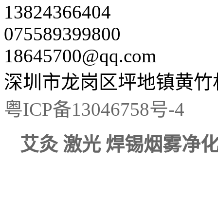
13824366404
075589399800
18645700@qq.com
深圳市龙岗区坪地镇黄竹村
粤ICP备13046758号-4
艾灸 激光 焊锡烟雾净