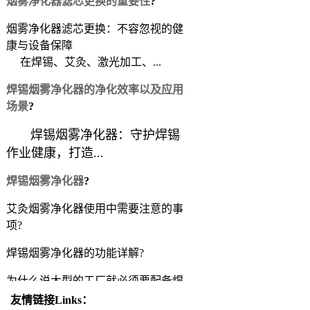
烟雾净化器滤芯更换的重要性
?
烟雾净化器滤芯更换：不容忽视的健
康与设备保障
在焊锡、艾灸、激光加工、...
焊锡烟雾净化器的净化效率以及应用
场景
?
焊锡烟雾净化器：守护焊锡
作业健康，打造...
焊锡烟雾净化器
?
艾灸烟雾净化器使用中需要注意的事
项?
焊锡烟雾净化器的功能详解?
为什么说大型的工厂就必须要配备焊
锡烟雾净化器？?
友情链接Links：