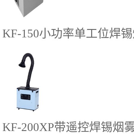
KF-150小功率单工位焊
KF-200XP带遥控焊锡烟