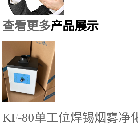
查看更多
产品展示
KF-80单工位焊锡烟雾净