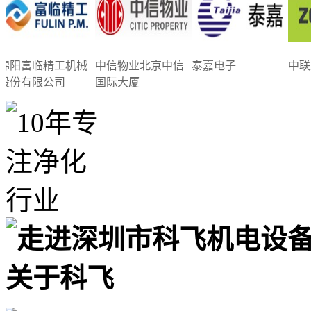
绵阳富临精工机械
中信物业北京中信
泰嘉电子
中联
股份有限公司
国际大厦
关于科飞