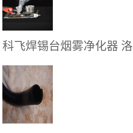
科飞焊锡台烟雾净化器 